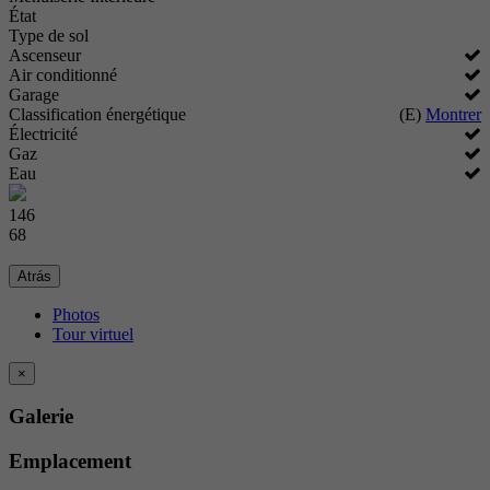
État
Type de sol
Ascenseur
Air conditionné
Garage
Classification énergétique
(E)
Montrer
Électricité
Gaz
Eau
146
68
Atrás
Photos
Tour virtuel
×
Galerie
Emplacement