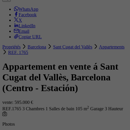
WhatsApp
Facebook
X
LinkedIn
Email
Copiar URL
Propriétés
Barcelona
Sant Cugat del Vallès
Appartements
REF. 1765
Appartement en vente á Sant
Cugat del Vallès, Barcelona
(Centro - Estación)
vente:
595.000 €
2
REF.1765
3 Chambres
1 Salles de bain
105 m
Garage
3 Hauteur
Photos