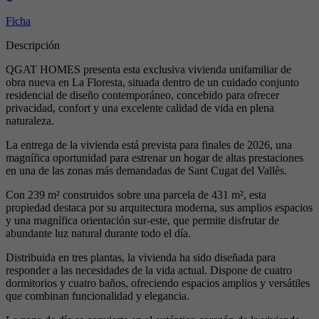
Ficha
Descripción
QGAT HOMES presenta esta exclusiva vivienda unifamiliar de
obra nueva en La Floresta, situada dentro de un cuidado conjunto
residencial de diseño contemporáneo, concebido para ofrecer
privacidad, confort y una excelente calidad de vida en plena
naturaleza.
La entrega de la vivienda está prevista para finales de 2026, una
magnífica oportunidad para estrenar un hogar de altas prestaciones
en una de las zonas más demandadas de Sant Cugat del Vallès.
Con 239 m² construidos sobre una parcela de 431 m², esta
propiedad destaca por su arquitectura moderna, sus amplios espacios
y una magnífica orientación sur-este, que permite disfrutar de
abundante luz natural durante todo el día.
Distribuida en tres plantas, la vivienda ha sido diseñada para
responder a las necesidades de la vida actual. Dispone de cuatro
dormitorios y cuatro baños, ofreciendo espacios amplios y versátiles
que combinan funcionalidad y elegancia.