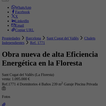
WhatsApp
Facebook
X
LinkedIn
Email
Copiar URL
Propiedades
Barcelona
Sant Cugat del Vallès
Chalets
Independientes
Ref. 1771
Obra nueva de alta Eficiencia
Energética en la Floresta
Sant Cugat del Vallès (La Floresta)
venta:
1.095.000 €
2
Ref.1771
4 Dormitorios
4 Baños
239 m
Garaje
Piscina Privada
Fotos