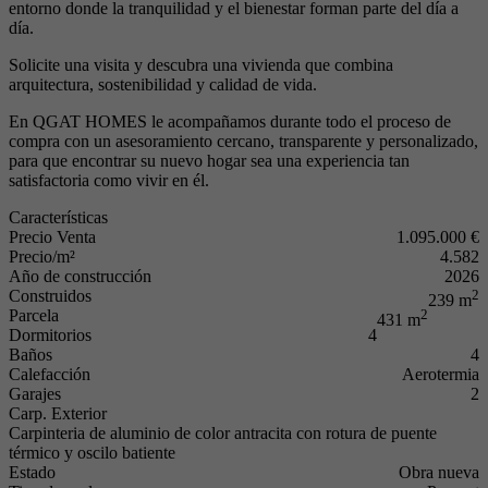
entorno donde la tranquilidad y el bienestar forman parte del día a
día.
Solicite una visita y descubra una vivienda que combina
arquitectura, sostenibilidad y calidad de vida.
En QGAT HOMES le acompañamos durante todo el proceso de
compra con un asesoramiento cercano, transparente y personalizado,
para que encontrar su nuevo hogar sea una experiencia tan
satisfactoria como vivir en él.
Características
Precio Venta
1.095.000 €
Precio/m²
4.582
Año de construcción
2026
Construidos
2
239 m
Parcela
2
431 m
Dormitorios
4
Baños
4
Calefacción
Aerotermia
Garajes
2
Carp. Exterior
Carpinteria de aluminio de color antracita con rotura de puente
térmico y oscilo batiente
Estado
Obra nueva