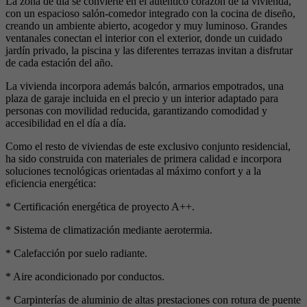
La zona de día se convierte en el auténtico corazón de la vivienda,
con un espacioso salón-comedor integrado con la cocina de diseño,
creando un ambiente abierto, acogedor y muy luminoso. Grandes
ventanales conectan el interior con el exterior, donde un cuidado
jardín privado, la piscina y las diferentes terrazas invitan a disfrutar
de cada estación del año.
La vivienda incorpora además balcón, armarios empotrados, una
plaza de garaje incluida en el precio y un interior adaptado para
personas con movilidad reducida, garantizando comodidad y
accesibilidad en el día a día.
Como el resto de viviendas de este exclusivo conjunto residencial,
ha sido construida con materiales de primera calidad e incorpora
soluciones tecnológicas orientadas al máximo confort y a la
eficiencia energética:
* Certificación energética de proyecto A++.
* Sistema de climatización mediante aerotermia.
* Calefacción por suelo radiante.
* Aire acondicionado por conductos.
* Carpinterías de aluminio de altas prestaciones con rotura de puente